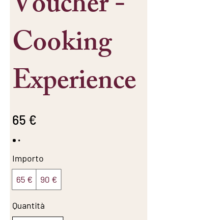
Voucher -
Cooking
Experience
65 €
Importo
65 €
90 €
Quantità