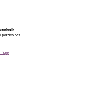
ascinali:
il portico per
all'App