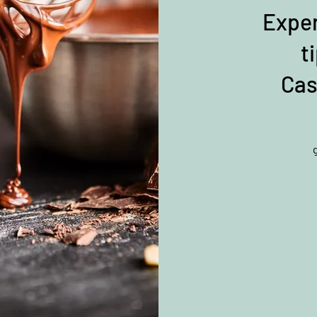
Exper
t
Cas
1