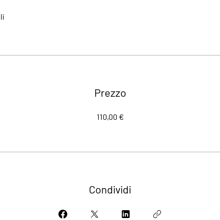
li
Prezzo
110,00 €
Condividi