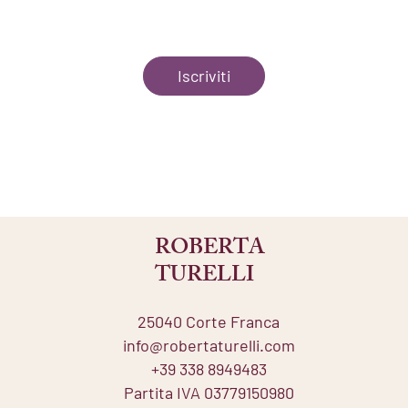
Iscriviti
ROBERTA
TURELLI
25040 Corte Franca
info@robertaturelli.com
+39 338 8949483
Partita IVA 03779150980