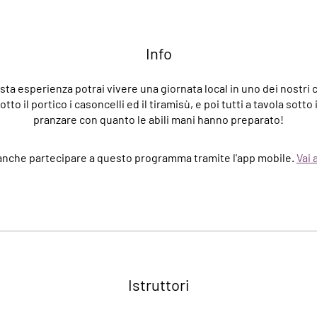
Info
ta esperienza potrai vivere una giornata local in uno dei nostri c
tto il portico i casoncelli ed il tiramisù, e poi tutti a tavola sotto 
pranzare con quanto le abili mani hanno preparato!
anche partecipare a questo programma tramite l'app mobile.
Vai 
Istruttori